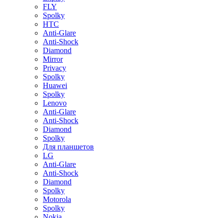
FLY
Spolky
HTC
Anti-Glare
Anti-Shock
Diamond
Mirror
Privacy
Spolky
Huawei
Spolky
Lenovo
Anti-Glare
Anti-Shock
Diamond
Spolky
Для планшетов
LG
Anti-Glare
Anti-Shock
Diamond
Spolky
Motorola
Spolky
Nokia