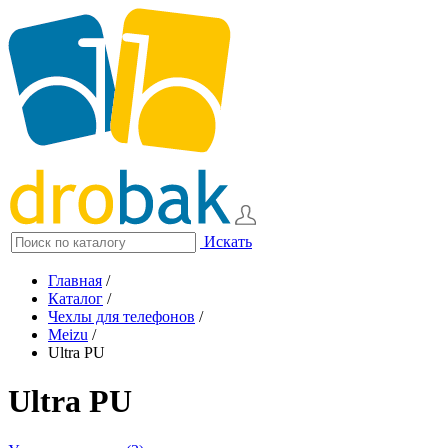
Искать
Главная
/
Каталог
/
Чехлы для телефонов
/
Meizu
/
Ultra PU
Ultra PU