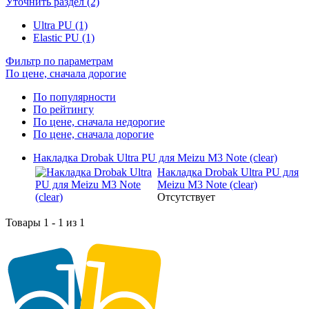
Уточнить раздел (2)
Ultra PU (1)
Elastic PU (1)
Фильтр по параметрам
По цене, сначала дорогие
По популярности
По рейтингу
По цене, сначала недорогие
По цене, сначала дорогие
Накладка Drobak Ultra PU для Meizu M3 Note (clear)
Накладка Drobak Ultra PU для
Meizu M3 Note (clear)
Отсутствует
Товары 1 - 1 из 1