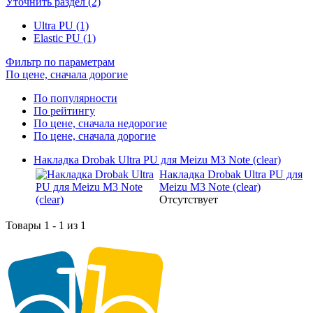
Уточнить раздел (2)
Ultra PU (1)
Elastic PU (1)
Фильтр по параметрам
По цене, сначала дорогие
По популярности
По рейтингу
По цене, сначала недорогие
По цене, сначала дорогие
Накладка Drobak Ultra PU для Meizu M3 Note (clear)
Накладка Drobak Ultra PU для
Meizu M3 Note (clear)
Отсутствует
Товары 1 - 1 из 1