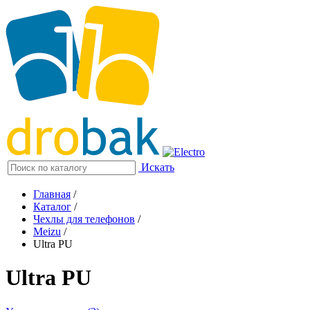
Искать
Главная
/
Каталог
/
Чехлы для телефонов
/
Meizu
/
Ultra PU
Ultra PU