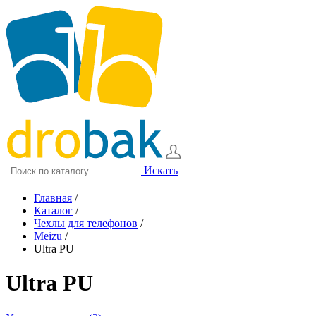
Искать
Главная
/
Каталог
/
Чехлы для телефонов
/
Meizu
/
Ultra PU
Ultra PU