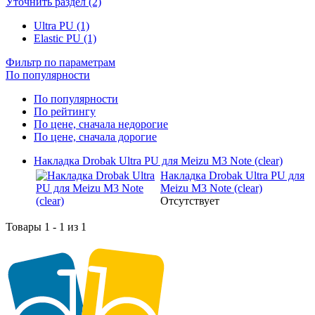
Уточнить раздел (2)
Ultra PU (1)
Elastic PU (1)
Фильтр по параметрам
По популярности
По популярности
По рейтингу
По цене, сначала недорогие
По цене, сначала дорогие
Накладка Drobak Ultra PU для Meizu M3 Note (clear)
Накладка Drobak Ultra PU для
Meizu M3 Note (clear)
Отсутствует
Товары 1 - 1 из 1