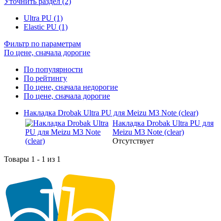
Уточнить раздел (2)
Ultra PU (1)
Elastic PU (1)
Фильтр по параметрам
По цене, сначала дорогие
По популярности
По рейтингу
По цене, сначала недорогие
По цене, сначала дорогие
Накладка Drobak Ultra PU для Meizu M3 Note (clear)
Накладка Drobak Ultra PU для
Meizu M3 Note (clear)
Отсутствует
Товары 1 - 1 из 1