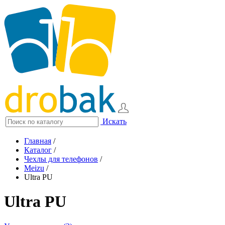
Искать
Главная
/
Каталог
/
Чехлы для телефонов
/
Meizu
/
Ultra PU
Ultra PU