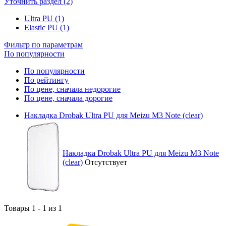
Уточнить раздел (2)
Ultra PU (1)
Elastic PU (1)
Фильтр по параметрам
По популярности
По популярности
По рейтингу
По цене, сначала недорогие
По цене, сначала дорогие
Накладка Drobak Ultra PU для Meizu M3 Note (clear)
Накладка Drobak Ultra PU для Meizu M3 Note
(clear)
Отсутствует
Товары 1 - 1 из 1