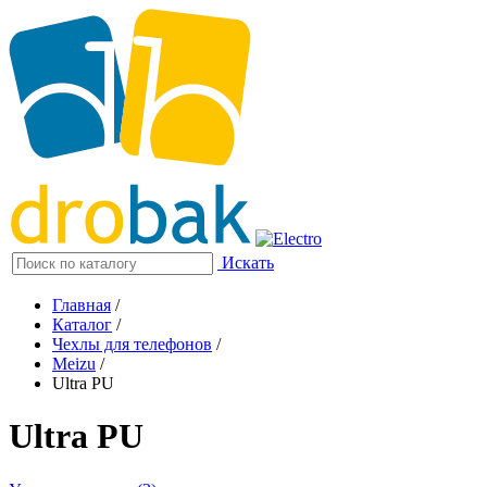
Искать
Главная
/
Каталог
/
Чехлы для телефонов
/
Meizu
/
Ultra PU
Ultra PU