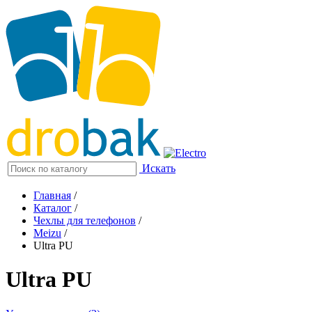
Искать
Главная
/
Каталог
/
Чехлы для телефонов
/
Meizu
/
Ultra PU
Ultra PU