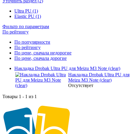
Уточнить раздел (2)
Ultra PU (1)
Elastic PU (1)
Фильтр по параметрам
По рейтингу
По популярности
По рейтингу
По цене, сначала недорогие
По цене, сначала дорогие
Накладка Drobak Ultra PU для Meizu M3 Note (clear)
Накладка Drobak Ultra PU для
Meizu M3 Note (clear)
Отсутствует
Товары 1 - 1 из 1