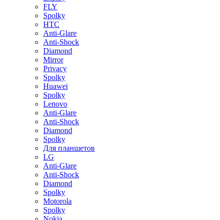
FLY
Spolky
HTC
Anti-Glare
Anti-Shock
Diamond
Mirror
Privacy
Spolky
Huawei
Spolky
Lenovo
Anti-Glare
Anti-Shock
Diamond
Spolky
Для планшетов
LG
Anti-Glare
Anti-Shock
Diamond
Spolky
Motorola
Spolky
Nokia