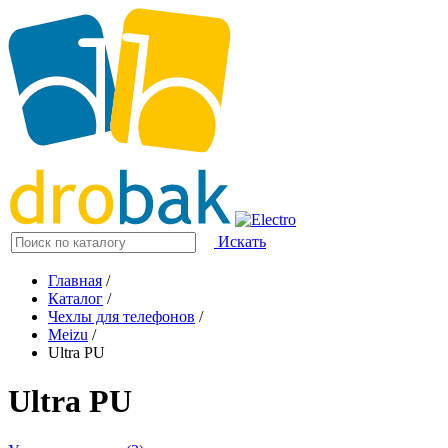
Искать
Главная
/
Каталог
/
Чехлы для телефонов
/
Meizu
/
Ultra PU
Ultra PU