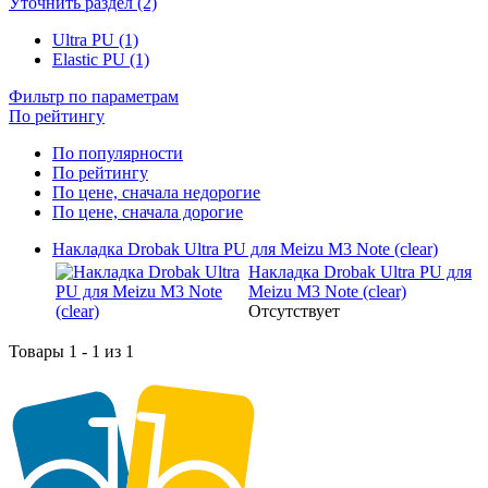
Уточнить раздел (2)
Ultra PU (1)
Elastic PU (1)
Фильтр по параметрам
По рейтингу
По популярности
По рейтингу
По цене, сначала недорогие
По цене, сначала дорогие
Накладка Drobak Ultra PU для Meizu M3 Note (clear)
Накладка Drobak Ultra PU для
Meizu M3 Note (clear)
Отсутствует
Товары 1 - 1 из 1