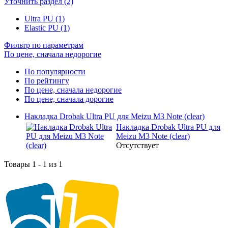
Уточнить раздел (2)
Ultra PU (1)
Elastic PU (1)
Фильтр по параметрам
По цене, сначала недорогие
По популярности
По рейтингу
По цене, сначала недорогие
По цене, сначала дорогие
Накладка Drobak Ultra PU для Meizu M3 Note (clear)
Накладка Drobak Ultra PU для
Meizu M3 Note (clear)
Отсутствует
Товары 1 - 1 из 1