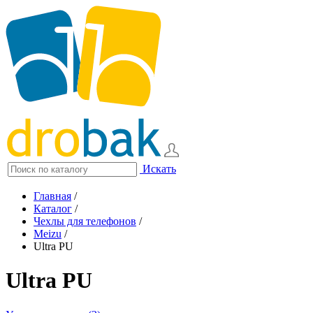
Искать
Главная
/
Каталог
/
Чехлы для телефонов
/
Meizu
/
Ultra PU
Ultra PU