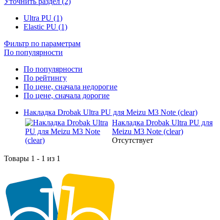
Уточнить раздел (2)
Ultra PU (1)
Elastic PU (1)
Фильтр по параметрам
По популярности
По популярности
По рейтингу
По цене, сначала недорогие
По цене, сначала дорогие
Накладка Drobak Ultra PU для Meizu M3 Note (clear)
Накладка Drobak Ultra PU для
Meizu M3 Note (clear)
Отсутствует
Товары 1 - 1 из 1