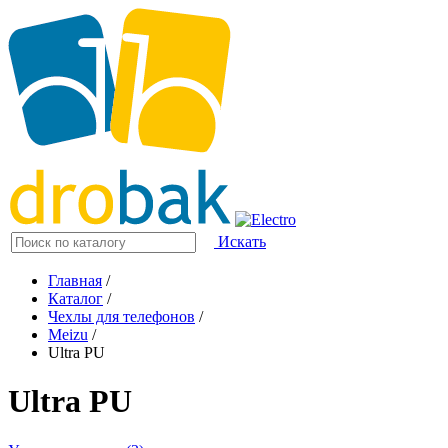
Искать
Главная
/
Каталог
/
Чехлы для телефонов
/
Meizu
/
Ultra PU
Ultra PU