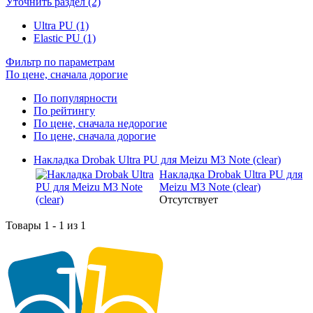
Уточнить раздел (2)
Ultra PU (1)
Elastic PU (1)
Фильтр по параметрам
По цене, сначала дорогие
По популярности
По рейтингу
По цене, сначала недорогие
По цене, сначала дорогие
Накладка Drobak Ultra PU для Meizu M3 Note (clear)
Накладка Drobak Ultra PU для
Meizu M3 Note (clear)
Отсутствует
Товары 1 - 1 из 1