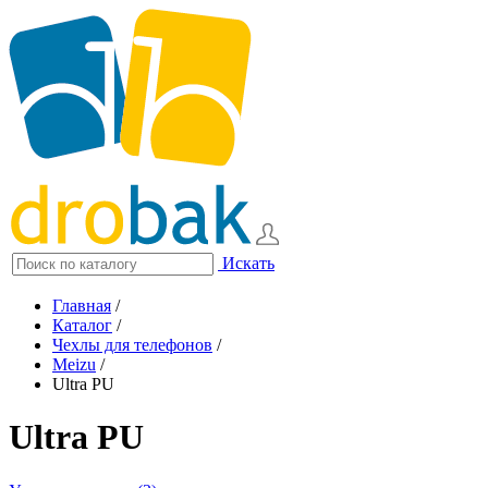
Искать
Главная
/
Каталог
/
Чехлы для телефонов
/
Meizu
/
Ultra PU
Ultra PU