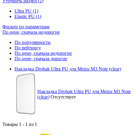
Уточнить раздел (2)
Ultra PU (1)
Elastic PU (1)
Фильтр по параметрам
По цене, сначала недорогие
По популярности
По рейтингу
По цене, сначала недорогие
По цене, сначала дорогие
Накладка Drobak Ultra PU для Meizu M3 Note (clear)
Накладка Drobak Ultra PU для Meizu M3 Note
(clear)
Отсутствует
Товары 1 - 1 из 1