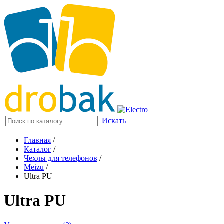
Искать
Главная
/
Каталог
/
Чехлы для телефонов
/
Meizu
/
Ultra PU
Ultra PU