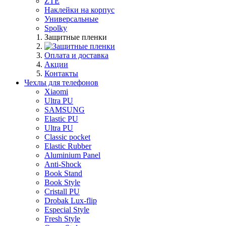
ZTE
Наклейки на корпус
Универсальные
Spolky
Защитные пленки
Оплата и доставка
Акции
Контакты
Чехлы для телефонов
Xiaomi
Ultra PU
SAMSUNG
Elastic PU
Ultra PU
Classic pocket
Elastic Rubber
Aluminium Panel
Anti-Shock
Book Stand
Book Style
Cristall PU
Drobak Lux-flip
Especial Style
Fresh Style