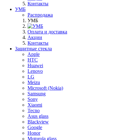
Контакты
УМБ
Распродажа
УМБ
Оплата и доставка
Акции
Контакты
Защитные стекла
Apple
HTC
Huawei
Lenovo
LG
Meizu
Microsoft (Nokia)
Samsung
Sony
Xiaomi
Tecno
Asus glass
Blackview
Google
Honor
Motorola glass