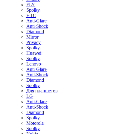
FLY
Spolky
HTC
Anti-Glare
Anti-Shock
Diamond
Mirror
Privacy
Spolky
Huawei
Spolky
Lenovo
Anti-Glare
Anti-Shock
Diamond
Spolky
Для планшетов
LG
Anti-Glare
Anti-Shock
Diamond
Spolky
Motorola
Spolky
Nokia