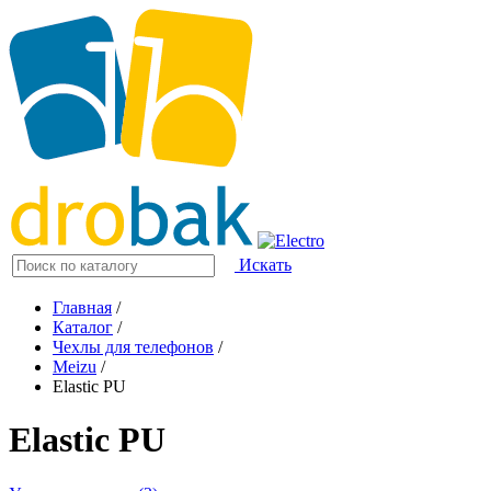
Искать
Главная
/
Каталог
/
Чехлы для телефонов
/
Meizu
/
Elastic PU
Elastic PU