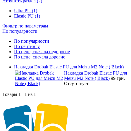
Уточнить раздел (2)
Ultra PU (1)
Elastic PU (1)
Фильтр по параметрам
По популярности
По популярности
По рейтингу
По цене, сначала недорогие
По цене, сначала дорогие
Накладка Drobak Elastic PU для Meizu M2 Note ( Black)
Накладка Drobak Elastic PU для
Meizu M2 Note ( Black)
99 грн.
Отсутствует
Товары 1 - 1 из 1