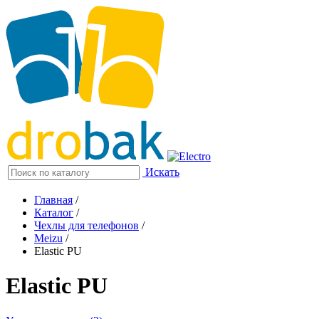
Искать
Главная
/
Каталог
/
Чехлы для телефонов
/
Meizu
/
Elastic PU
Elastic PU