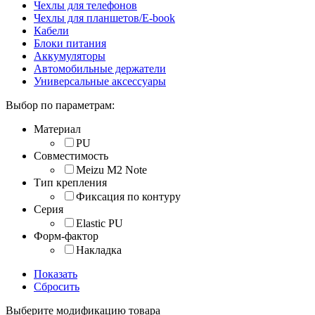
Чехлы для телефонов
Чехлы для планшетов/E-book
Кабели
Блоки питания
Аккумуляторы
Автомобильные держатели
Универсальные аксессуары
Выбор по параметрам:
Материал
PU
Совместимость
Meizu M2 Note
Тип крепления
Фиксация по контуру
Серия
Elastic PU
Форм-фактор
Накладка
Показать
Сбросить
Выберите модификацию товара