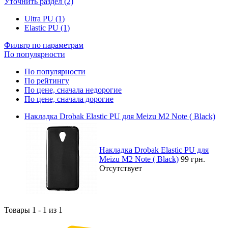
Уточнить раздел (2)
Ultra PU (1)
Elastic PU (1)
Фильтр по параметрам
По популярности
По популярности
По рейтингу
По цене, сначала недорогие
По цене, сначала дорогие
Накладка Drobak Elastic PU для Meizu M2 Note ( Black)
Накладка Drobak Elastic PU для
Meizu M2 Note ( Black)
99 грн.
Отсутствует
Товары 1 - 1 из 1