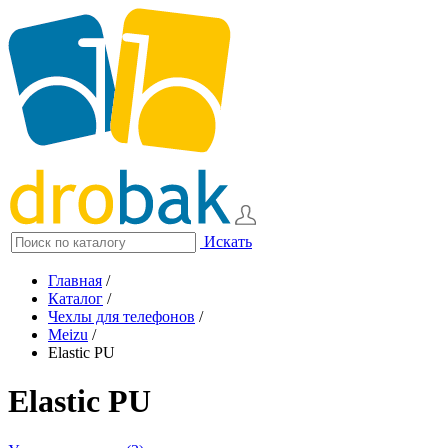
Искать
Главная
/
Каталог
/
Чехлы для телефонов
/
Meizu
/
Elastic PU
Elastic PU