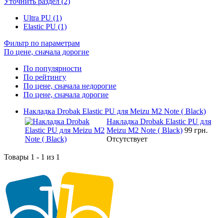
Уточнить раздел (2)
Ultra PU (1)
Elastic PU (1)
Фильтр по параметрам
По цене, сначала дорогие
По популярности
По рейтингу
По цене, сначала недорогие
По цене, сначала дорогие
Накладка Drobak Elastic PU для Meizu M2 Note ( Black)
Накладка Drobak Elastic PU для
Meizu M2 Note ( Black)
99 грн.
Отсутствует
Товары 1 - 1 из 1