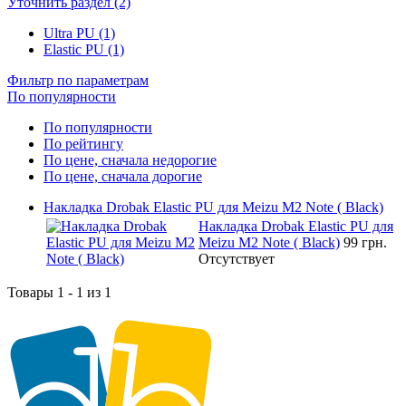
Уточнить раздел (2)
Ultra PU (1)
Elastic PU (1)
Фильтр по параметрам
По популярности
По популярности
По рейтингу
По цене, сначала недорогие
По цене, сначала дорогие
Накладка Drobak Elastic PU для Meizu M2 Note ( Black)
Накладка Drobak Elastic PU для
Meizu M2 Note ( Black)
99 грн.
Отсутствует
Товары 1 - 1 из 1