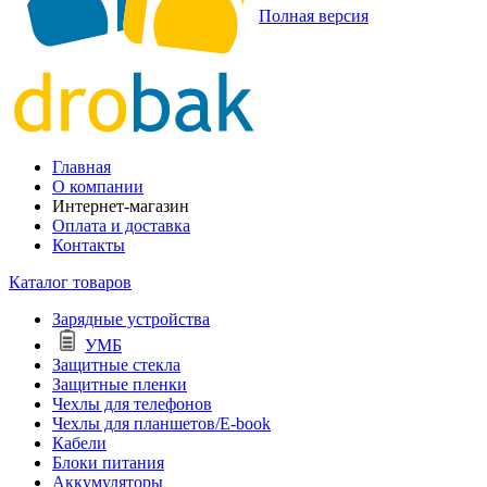
Полная версия
Главная
О компании
Интернет-магазин
Оплата и доставка
Контакты
Каталог товаров
Зарядные устройства
УМБ
Защитные стекла
Защитные пленки
Чехлы для телефонов
Чехлы для планшетов/E-book
Кабели
Блоки питания
Аккумуляторы