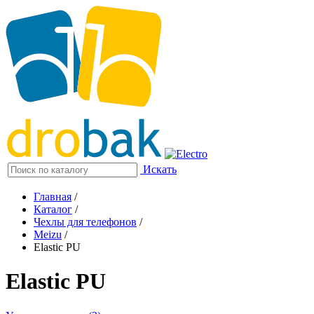
Искать
Главная
/
Каталог
/
Чехлы для телефонов
/
Meizu
/
Elastic PU
Elastic PU