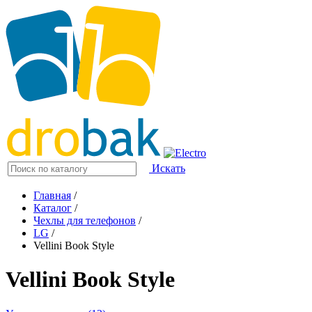
Искать
Главная
/
Каталог
/
Чехлы для телефонов
/
LG
/
Vellini Book Style
Vellini Book Style