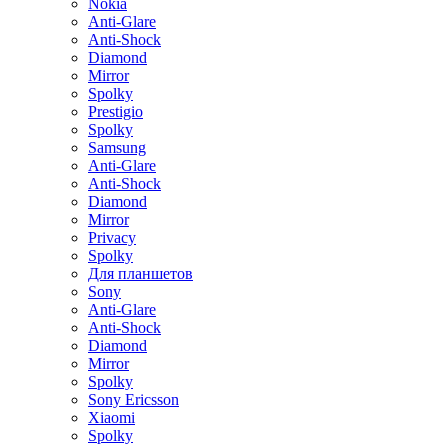
Nokia
Anti-Glare
Anti-Shock
Diamond
Mirror
Spolky
Prestigio
Spolky
Samsung
Anti-Glare
Anti-Shock
Diamond
Mirror
Privacy
Spolky
Для планшетов
Sony
Anti-Glare
Anti-Shock
Diamond
Mirror
Spolky
Sony Ericsson
Xiaomi
Spolky