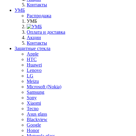
Контакты
УМБ
Распродажа
УМБ
Оплата и доставка
Акции
Контакты
Защитные стекла
Apple
HTC
Huawei
Lenovo
LG
Meizu
Microsoft (Nokia)
Samsung
Sony
Xiaomi
Tecno
Asus glass
Blackview
Google
Honor
Motorola glass