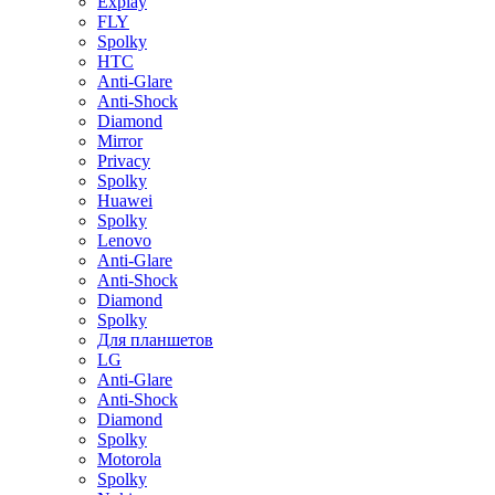
Explay
FLY
Spolky
HTC
Anti-Glare
Anti-Shock
Diamond
Mirror
Privacy
Spolky
Huawei
Spolky
Lenovo
Anti-Glare
Anti-Shock
Diamond
Spolky
Для планшетов
LG
Anti-Glare
Anti-Shock
Diamond
Spolky
Motorola
Spolky