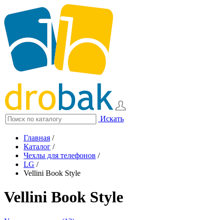
Искать
Главная
/
Каталог
/
Чехлы для телефонов
/
LG
/
Vellini Book Style
Vellini Book Style