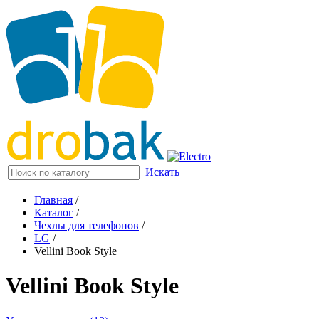
Искать
Главная
/
Каталог
/
Чехлы для телефонов
/
LG
/
Vellini Book Style
Vellini Book Style