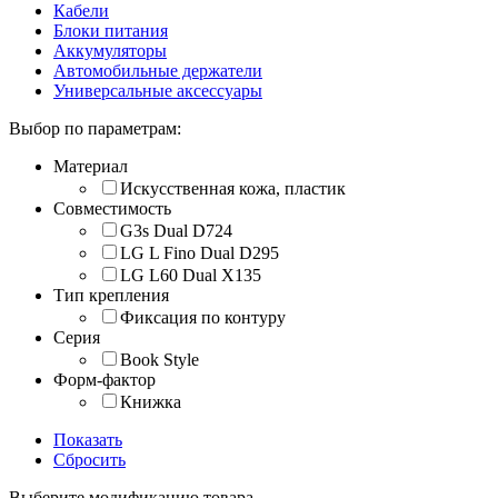
Кабели
Блоки питания
Аккумуляторы
Автомобильные держатели
Универсальные аксессуары
Выбор по параметрам:
Материал
Искусственная кожа, пластик
Совместимость
G3s Dual D724
LG L Fino Dual D295
LG L60 Dual X135
Тип крепления
Фиксация по контуру
Серия
Book Style
Форм-фактор
Книжка
Показать
Сбросить
Выберите модификацию товара