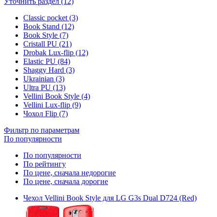
Уточнить раздел (12)
Classic pocket (3)
Book Stand (12)
Book Style (7)
Cristall PU (21)
Drobak Lux-flip (12)
Elastic PU (84)
Shaggy Hard (3)
Ukrainian (3)
Ultra PU (13)
Vellini Book Style (4)
Vellini Lux-flip (9)
Чохол Flip (7)
Фильтр по параметрам
По популярности
По популярности
По рейтингу
По цене, сначала недорогие
По цене, сначала дорогие
Чехол Vellini Book Style для LG G3s Dual D724 (Red)