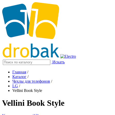
Искать
Главная
/
Каталог
/
Чехлы для телефонов
/
LG
/
Vellini Book Style
Vellini Book Style