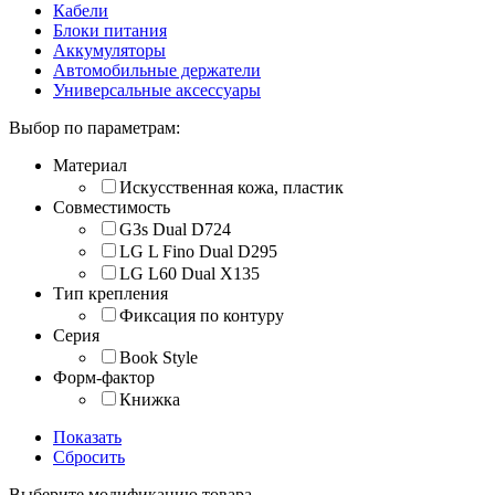
Кабели
Блоки питания
Аккумуляторы
Автомобильные держатели
Универсальные аксессуары
Выбор по параметрам:
Материал
Искусственная кожа, пластик
Совместимость
G3s Dual D724
LG L Fino Dual D295
LG L60 Dual X135
Тип крепления
Фиксация по контуру
Серия
Book Style
Форм-фактор
Книжка
Показать
Сбросить
Выберите модификацию товара