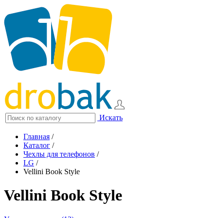
Искать
Главная
/
Каталог
/
Чехлы для телефонов
/
LG
/
Vellini Book Style
Vellini Book Style