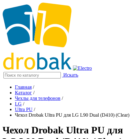
Искать
Главная
/
Каталог
/
Чехлы для телефонов
/
LG
/
Ultra PU
/
Чехол Drobak Ultra PU для LG L90 Dual (D410) (Clear)
Чехол Drobak Ultra PU для