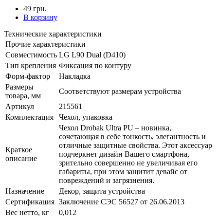
49 грн.
В корзину
Технические характеристики
Прочие характеристики
Совместимость
LG L90 Dual (D410)
Тип крепления
Фиксация по контуру
Форм-фактор
Накладка
Размеры
Соответствуют размерам устройства
товара, мм
Артикул
215561
Комплектация
Чехол, упаковка
Чехол Drobak Ultra PU – новинка,
сочетающая в себе тонкость, элегантность и
отличные защитные свойства. Этот аксессуар
Краткое
подчеркнет дизайн Вашего смартфона,
описание
зрительно совершенно не увеличивая его
габариты, при этом защитит девайс от
повреждений и загрязнения.
Назначение
Декор, защита устройства
Сертификация
Заключение СЭС 56527 от 26.06.2013
Вес нетто, кг
0,012