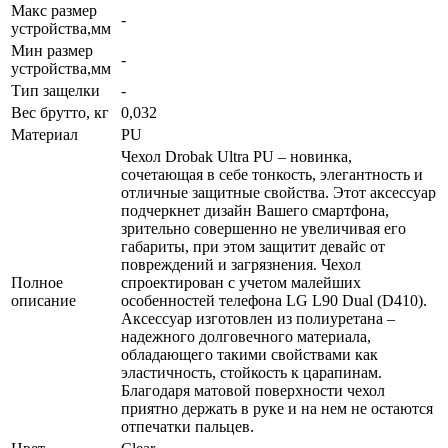
Макс размер
-
устройства,мм
Мин размер
-
устройства,мм
Тип защелки
-
Вес брутто, кг
0,032
Материал
PU
Чехол Drobak Ultra PU – новинка,
сочетающая в себе тонкость, элегантность и
отличные защитные свойства. Этот аксессуар
подчеркнет дизайн Вашего смартфона,
зрительно совершенно не увеличивая его
габариты, при этом защитит девайс от
повреждений и загрязнения. Чехол
Полное
спроектирован с учетом малейших
описание
особенностей телефона LG L90 Dual (D410).
Аксессуар изготовлен из полиуретана –
надежного долговечного материала,
обладающего такими свойствами как
эластичность, стойкость к царапинам.
Благодаря матовой поверхности чехол
приятно держать в руке и на нем не остаются
отпечатки пальцев.