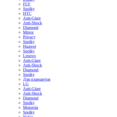
FLY
Spolky
HTC
Anti-Glare
Anti-Shock
Diamond
Mirror
Privacy
Spolky
Huawei
Spolky
Lenovo
Anti-Glare
Anti-Shock
Diamond
Spolky
Для планшетов
LG
Anti-Glare
Anti-Shock
Diamond
Spolky
Motorola
Spolky
Nokia