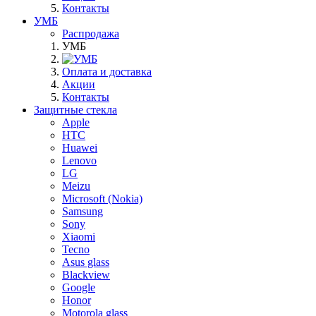
Контакты
УМБ
Распродажа
УМБ
Оплата и доставка
Акции
Контакты
Защитные стекла
Apple
HTC
Huawei
Lenovo
LG
Meizu
Microsoft (Nokia)
Samsung
Sony
Xiaomi
Tecno
Asus glass
Blackview
Google
Honor
Motorola glass