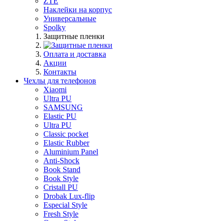
ZTE
Наклейки на корпус
Универсальные
Spolky
Защитные пленки
Оплата и доставка
Акции
Контакты
Чехлы для телефонов
Xiaomi
Ultra PU
SAMSUNG
Elastic PU
Ultra PU
Classic pocket
Elastic Rubber
Aluminium Panel
Anti-Shock
Book Stand
Book Style
Cristall PU
Drobak Lux-flip
Especial Style
Fresh Style