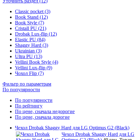
Уточнить раздел (12)
Classic pocket (3)
Book Stand (12)
Book Style (7)
Cristall PU (21)
Drobak Lux-flip (12)
Elastic PU (84)
Shaggy Hard (3)
Ukrainian (3)
Ultra PU (13)
Vellini Book Style (4)
Vellini Lux-flip (9)
Чохол Flip (7)
Фильтр по параметрам
По популярности
По популярности
По рейтингу
По цене, сначала недорогие
По цене, сначала дорогие
Чехол Drobak Shaggy Hard для LG Optimus G2 (Black)
Чехол Drobak Shaggy Hard для LG
Optimus G2 (Black)
49 грн.
Товар