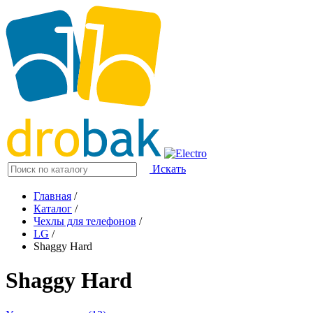
Искать
Главная
/
Каталог
/
Чехлы для телефонов
/
LG
/
Shaggy Hard
Shaggy Hard