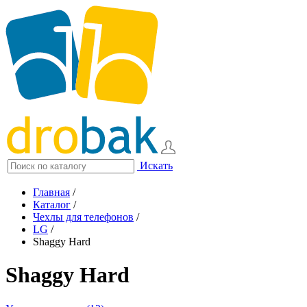
Искать
Главная
/
Каталог
/
Чехлы для телефонов
/
LG
/
Shaggy Hard
Shaggy Hard