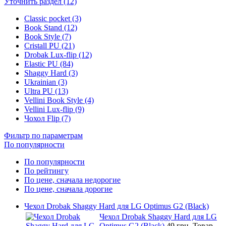
Уточнить раздел (12)
Classic pocket (3)
Book Stand (12)
Book Style (7)
Cristall PU (21)
Drobak Lux-flip (12)
Elastic PU (84)
Shaggy Hard (3)
Ukrainian (3)
Ultra PU (13)
Vellini Book Style (4)
Vellini Lux-flip (9)
Чохол Flip (7)
Фильтр по параметрам
По популярности
По популярности
По рейтингу
По цене, сначала недорогие
По цене, сначала дорогие
Чехол Drobak Shaggy Hard для LG Optimus G2 (Black)
Чехол Drobak Shaggy Hard для LG
Optimus G2 (Black)
49 грн.
Товар