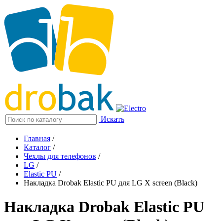
Искать
Главная
/
Каталог
/
Чехлы для телефонов
/
LG
/
Elastic PU
/
Накладка Drobak Elastic PU для LG X screen (Black)
Накладка Drobak Elastic PU