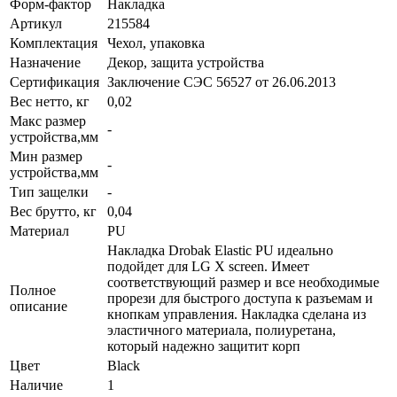
Форм-фактор
Накладка
Артикул
215584
Комплектация
Чехол, упаковка
Назначение
Декор, защита устройства
Сертификация
Заключение СЭС 56527 от 26.06.2013
Вес нетто, кг
0,02
Макс размер
-
устройства,мм
Мин размер
-
устройства,мм
Тип защелки
-
Вес брутто, кг
0,04
Материал
PU
Накладка Drobak Elastic PU идеально
подойдет для LG X screen. Имеет
соответствующий размер и все необходимые
Полное
прорези для быстрого доступа к разъемам и
описание
кнопкам управления. Накладка сделана из
эластичного материала, полиуретана,
который надежно защитит корп
Цвет
Black
Наличие
1