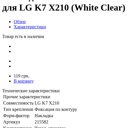
для LG K7 X210 (White Clear)
Обзор
Характеристики
Товар есть в наличии
119 грн.
В корзину
Технические характеристики
Прочие характеристики
Совместимость
LG K7 X210
Тип крепления
Фиксация по контуру
Форм-фактор
Накладка
Артикул
215582