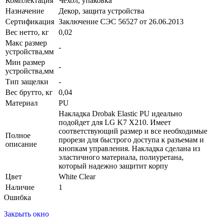
Комплектация
Чехол, упаковка
Назначение
Декор, защита устройства
Сертификация
Заключение СЭС 56527 от 26.06.2013
Вес нетто, кг
0,02
Макс размер
-
устройства,мм
Мин размер
-
устройства,мм
Тип защелки
-
Вес брутто, кг
0,04
Материал
PU
Накладка Drobak Elastic PU идеально
подойдет для LG K7 X210. Имеет
соответствующий размер и все необходимые
Полное
прорези для быстрого доступа к разъемам и
описание
кнопкам управления. Накладка сделана из
эластичного материала, полиуретана,
который надежно защитит корпу
Цвет
White Clear
Наличие
1
Ошибка
Закрыть окно