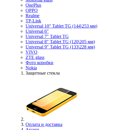
OnePlus
OPPO
Realme
TP-Link
Universal 10" Tablet TG (144\253 мм)
Universal 6"
Universal 7" Tablet TG
Universal 8" Tablet TG (120\205 мм)
Universal 9" Tablet TG (133\228 мм)
VIVO
ZTE glass
Фото коробки
Nokia
Защитные стекла
Оплата и доставка
Акции