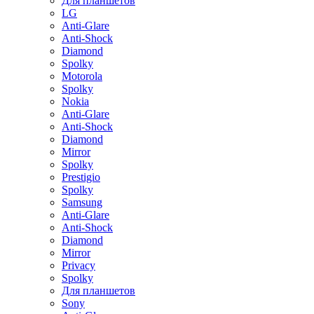
Для планшетов
LG
Anti-Glare
Anti-Shock
Diamond
Spolky
Motorola
Spolky
Nokia
Anti-Glare
Anti-Shock
Diamond
Mirror
Spolky
Prestigio
Spolky
Samsung
Anti-Glare
Anti-Shock
Diamond
Mirror
Privacy
Spolky
Для планшетов
Sony