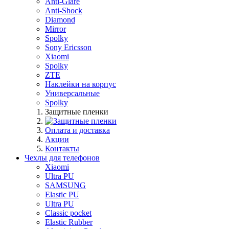
Anti-Glare
Anti-Shock
Diamond
Mirror
Spolky
Sony Ericsson
Xiaomi
Spolky
ZTE
Наклейки на корпус
Универсальные
Spolky
Защитные пленки
Оплата и доставка
Акции
Контакты
Чехлы для телефонов
Xiaomi
Ultra PU
SAMSUNG
Elastic PU
Ultra PU
Classic pocket
Elastic Rubber