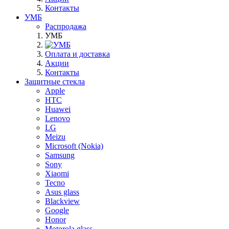
Контакты
УМБ
Распродажа
УМБ
Оплата и доставка
Акции
Контакты
Защитные стекла
Apple
HTC
Huawei
Lenovo
LG
Meizu
Microsoft (Nokia)
Samsung
Sony
Xiaomi
Tecno
Asus glass
Blackview
Google
Honor
Motorola glass