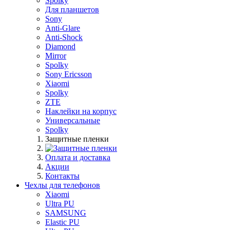
Spolky
Для планшетов
Sony
Anti-Glare
Anti-Shock
Diamond
Mirror
Spolky
Sony Ericsson
Xiaomi
Spolky
ZTE
Наклейки на корпус
Универсальные
Spolky
Защитные пленки
Оплата и доставка
Акции
Контакты
Чехлы для телефонов
Xiaomi
Ultra PU
SAMSUNG
Elastic PU