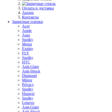
Оплата и доставка
Акции
Контакты
Защитные пленки
Acer
Apple
Asus
Spolky
Meizu
Explay
FLY
Spolky
HTC
Anti-Glare
Anti-Shock
Diamond
Mirror
Privacy
Spolky
Huawei
Spolky
Lenovo
Anti-Glare
Anti-Shock