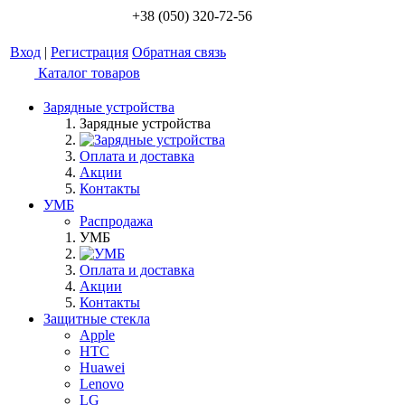
+38 (050) 320-72-56
Вход
|
Регистрация
Обратная связь
Каталог товаров
Зарядные устройства
Зарядные устройства
Оплата и доставка
Акции
Контакты
УМБ
Распродажа
УМБ
Оплата и доставка
Акции
Контакты
Защитные стекла
Apple
HTC
Huawei
Lenovo
LG