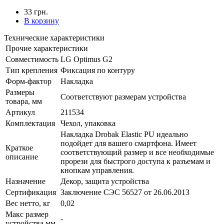
33 грн.
В корзину
Технические характеристики
Прочие характеристики
Совместимость
LG Optimus G2
Тип крепления
Фиксация по контуру
Форм-фактор
Накладка
Размеры
Соответствуют размерам устройства
товара, мм
Артикул
211534
Комплектация
Чехол, упаковка
Накладка Drobak Elastic PU идеально
подойдет для вашего смартфона. Имеет
Краткое
соответствующий размер и все необходимые
описание
прорези для быстрого доступа к разъемам и
кнопкам управления.
Назначение
Декор, защита устройства
Сертификация
Заключение СЭС 56527 от 26.06.2013
Вес нетто, кг
0,02
Макс размер
-
устройства,мм