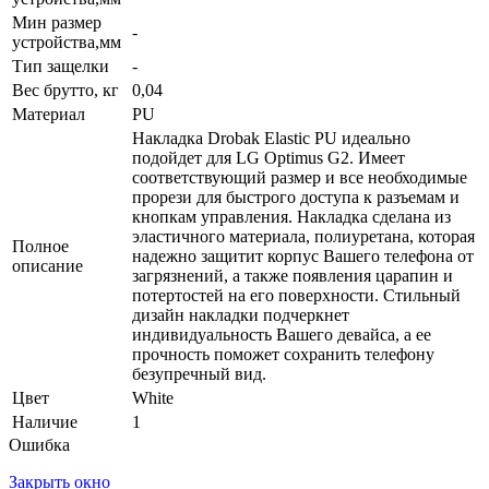
Мин размер
-
устройства,мм
Тип защелки
-
Вес брутто, кг
0,04
Материал
PU
Накладка Drobak Elastic PU идеально
подойдет для LG Optimus G2. Имеет
соответствующий размер и все необходимые
прорези для быстрого доступа к разъемам и
кнопкам управления. Накладка сделана из
эластичного материала, полиуретана, которая
Полное
надежно защитит корпус Вашего телефона от
описание
загрязнений, а также появления царапин и
потертостей на его поверхности. Стильный
дизайн накладки подчеркнет
индивидуальность Вашего девайса, а ее
прочность поможет сохранить телефону
безупречный вид.
Цвет
White
Наличие
1
Ошибка
Закрыть окно