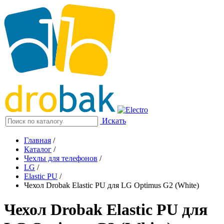
Искать
Главная
/
Каталог
/
Чехлы для телефонов
/
LG
/
Elastic PU
/
Чехол Drobak Elastic PU для LG Optimus G2 (White)
Чехол Drobak Elastic PU для