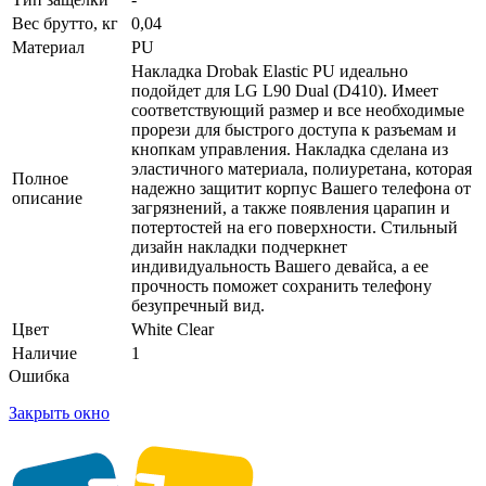
Вес брутто, кг
0,04
Материал
PU
Накладка Drobak Elastic PU идеально
подойдет для LG L90 Dual (D410). Имеет
соответствующий размер и все необходимые
прорези для быстрого доступа к разъемам и
кнопкам управления. Накладка сделана из
эластичного материала, полиуретана, которая
Полное
надежно защитит корпус Вашего телефона от
описание
загрязнений, а также появления царапин и
потертостей на его поверхности. Стильный
дизайн накладки подчеркнет
индивидуальность Вашего девайса, а ее
прочность поможет сохранить телефону
безупречный вид.
Цвет
White Clear
Наличие
1
Ошибка
Закрыть окно