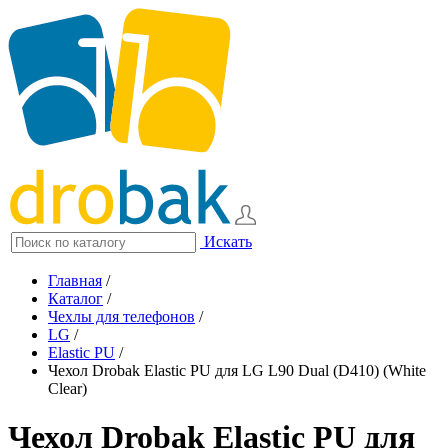
Искать
Главная
/
Каталог
/
Чехлы для телефонов
/
LG
/
Elastic PU
/
Чехол Drobak Elastic PU для LG L90 Dual (D410) (White
Clear)
Чехол Drobak Elastic PU для