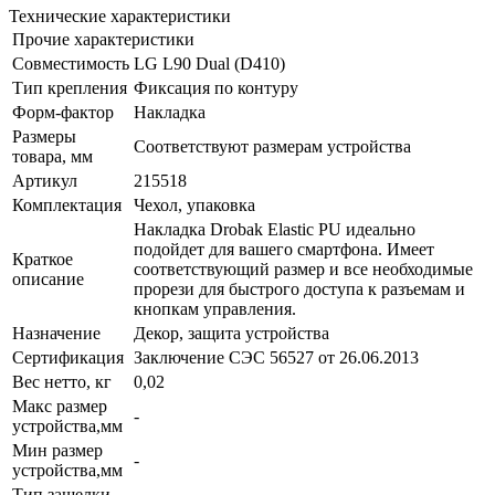
Технические характеристики
Прочие характеристики
Совместимость
LG L90 Dual (D410)
Тип крепления
Фиксация по контуру
Форм-фактор
Накладка
Размеры
Соответствуют размерам устройства
товара, мм
Артикул
215518
Комплектация
Чехол, упаковка
Накладка Drobak Elastic PU идеально
подойдет для вашего смартфона. Имеет
Краткое
соответствующий размер и все необходимые
описание
прорези для быстрого доступа к разъемам и
кнопкам управления.
Назначение
Декор, защита устройства
Сертификация
Заключение СЭС 56527 от 26.06.2013
Вес нетто, кг
0,02
Макс размер
-
устройства,мм
Мин размер
-
устройства,мм
Тип защелки
-