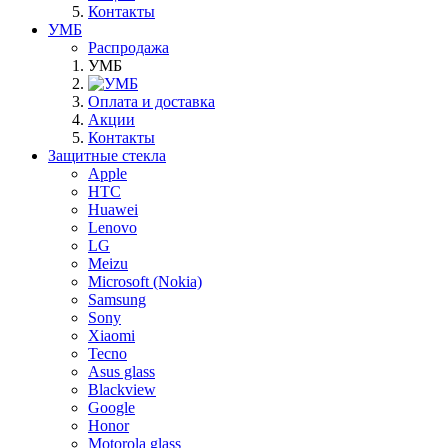
Контакты
УМБ
Распродажа
УМБ
Оплата и доставка
Акции
Контакты
Защитные стекла
Apple
HTC
Huawei
Lenovo
LG
Meizu
Microsoft (Nokia)
Samsung
Sony
Xiaomi
Tecno
Asus glass
Blackview
Google
Honor
Motorola glass