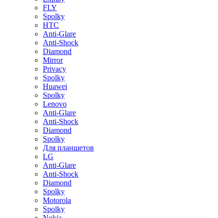
FLY
Spolky
HTC
Anti-Glare
Anti-Shock
Diamond
Mirror
Privacy
Spolky
Huawei
Spolky
Lenovo
Anti-Glare
Anti-Shock
Diamond
Spolky
Для планшетов
LG
Anti-Glare
Anti-Shock
Diamond
Spolky
Motorola
Spolky
Nokia