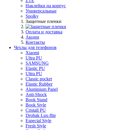
ZTE
Наклейки на корпус
Универсальные
Spolky
Защитные пленки
Оплата и доставка
Акции
Контакты
Чехлы для телефонов
Xiaomi
Ultra PU
SAMSUNG
Elastic PU
Ultra PU
Classic pocket
Elastic Rubber
Aluminium Panel
Anti-Shock
Book Stand
Book Style
Cristall PU
Drobak Lux-flip
Especial Style
Fresh Style