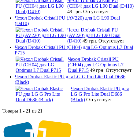
Чехол Drobak Cristall PU
(CH04) для LG L90 Dual (D410)
49 грн.
Отсутствует
Чехол Drobak Cristall PU (AV220) для LG L90 Dual
(D410)
Чехол Drobak Cristall PU
(AV220) для LG L90 Dual
(D410)
49 грн.
Отсутствует
Чехол Drobak Cristall PU (CH04) для LG Optimus L7 Dual
P715
Чехол Drobak Cristall PU
(CH04) для LG Optimus L7
Dual P715
49 грн.
Отсутствует
Чехол Drobak Elastic PU для LG G Pro Lite Dual D686
(Black)
Чехол Drobak Elastic PU для
LG G Pro Lite Dual D686
(Black)
Отсутствует
Товары 1 - 21 из 21