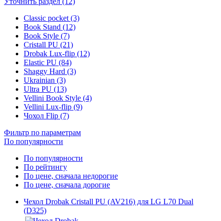
Уточнить раздел (12)
Classic pocket (3)
Book Stand (12)
Book Style (7)
Cristall PU (21)
Drobak Lux-flip (12)
Elastic PU (84)
Shaggy Hard (3)
Ukrainian (3)
Ultra PU (13)
Vellini Book Style (4)
Vellini Lux-flip (9)
Чохол Flip (7)
Фильтр по параметрам
По популярности
По популярности
По рейтингу
По цене, сначала недорогие
По цене, сначала дорогие
Чехол Drobak Cristall PU (AV216) для LG L70 Dual
(D325)