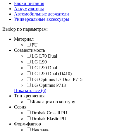
Блоки питания
Аккумуляторы
Автомобильные держатели
Универсальные аксессуары
Выбор по параметрам:
Материал
PU
Совместимость
LG L70 Dual
LG L90
LG L90 Dual
LG L90 Dual (D410)
LG Optimus L7 Dual P715
LG Optimus P713
Показать все (6)
Тип крепления
Фиксация по контуру
Серия
Drobak Cristall PU
Drobak Elastic PU
Форм-фактор
Накладка