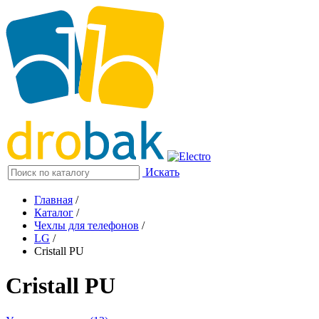
Искать
Главная
/
Каталог
/
Чехлы для телефонов
/
LG
/
Cristall PU
Cristall PU