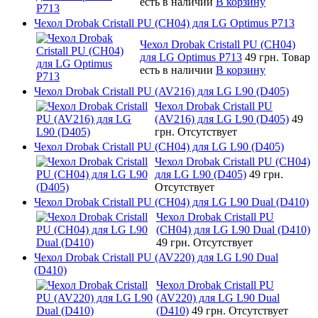
есть в наличии
В корзину
Чехол Drobak Cristall PU (CH04) для LG Optimus P713
Чехол Drobak Cristall PU (CH04)
для LG Optimus P713
49 грн.
Товар
есть в наличии
В корзину
Чехол Drobak Cristall PU (AV216) для LG L90 (D405)
Чехол Drobak Cristall PU
(AV216) для LG L90 (D405)
49
грн.
Отсутствует
Чехол Drobak Cristall PU (CH04) для LG L90 (D405)
Чехол Drobak Cristall PU (CH04)
для LG L90 (D405)
49 грн.
Отсутствует
Чехол Drobak Cristall PU (CH04) для LG L90 Dual (D410)
Чехол Drobak Cristall PU
(CH04) для LG L90 Dual (D410)
49 грн.
Отсутствует
Чехол Drobak Cristall PU (AV220) для LG L90 Dual
(D410)
Чехол Drobak Cristall PU
(AV220) для LG L90 Dual
(D410)
49 грн.
Отсутствует