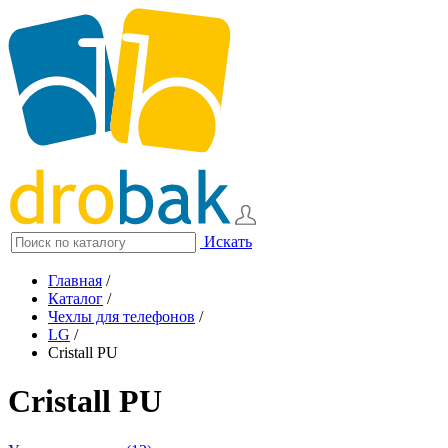
Искать
Главная
/
Каталог
/
Чехлы для телефонов
/
LG
/
Cristall PU
Cristall PU