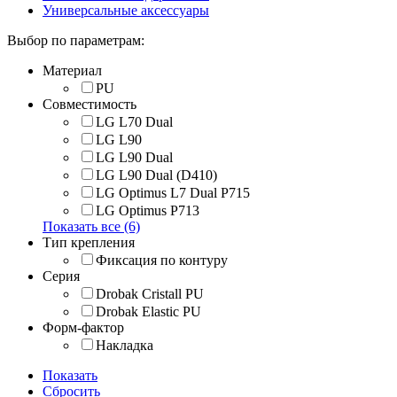
Универсальные аксессуары
Выбор по параметрам:
Материал
PU
Совместимость
LG L70 Dual
LG L90
LG L90 Dual
LG L90 Dual (D410)
LG Optimus L7 Dual P715
LG Optimus P713
Показать все (6)
Тип крепления
Фиксация по контуру
Серия
Drobak Cristall PU
Drobak Elastic PU
Форм-фактор
Накладка
Показать
Сбросить