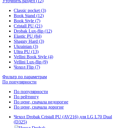
Уточнить раздел (12)
Classic pocket (3)
Book Stand (12)
Book Style (7)
Cristall PU (21)
Drobak Lux-flip (12)
Elastic PU (84)
Shaggy Hard (3)
Ukrainian (3)
Ultra PU (13)
Vellini Book Style (4)
Vellini Lux-flip (9)
Чохол Flip (7)
Фильтр по параметрам
По популярности
По популярности
По рейтингу
По цене, сначала недорогие
По цене, сначала дорогие
Чехол Drobak Cristall PU (AV216) для LG L70 Dual
(D325)