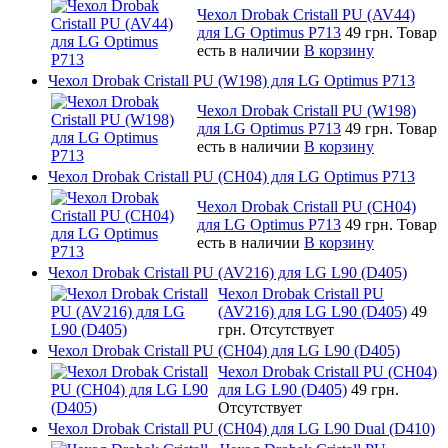
Чехол Drobak Cristall PU (AV44)
для LG Optimus P713
49 грн.
Товар
есть в наличии
В корзину
Чехол Drobak Cristall PU (W198) для LG Optimus P713
Чехол Drobak Cristall PU (W198)
для LG Optimus P713
49 грн.
Товар
есть в наличии
В корзину
Чехол Drobak Cristall PU (CH04) для LG Optimus P713
Чехол Drobak Cristall PU (CH04)
для LG Optimus P713
49 грн.
Товар
есть в наличии
В корзину
Чехол Drobak Cristall PU (AV216) для LG L90 (D405)
Чехол Drobak Cristall PU
(AV216) для LG L90 (D405)
49
грн.
Отсутствует
Чехол Drobak Cristall PU (CH04) для LG L90 (D405)
Чехол Drobak Cristall PU (CH04)
для LG L90 (D405)
49 грн.
Отсутствует
Чехол Drobak Cristall PU (CH04) для LG L90 Dual (D410)