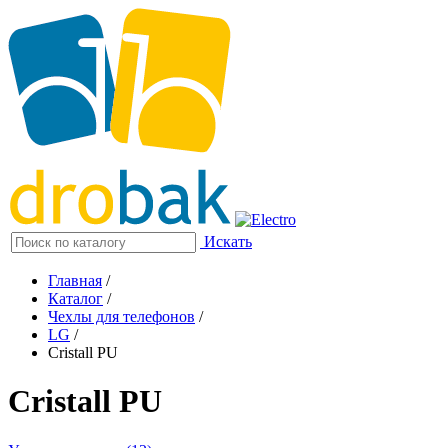
Искать
Главная
/
Каталог
/
Чехлы для телефонов
/
LG
/
Cristall PU
Cristall PU