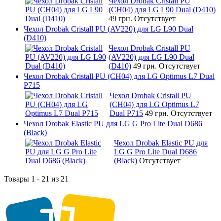
Чехол Drobak Cristall PU
(CH04) для LG L90 Dual (D410)
49 грн.
Отсутствует
Чехол Drobak Cristall PU (AV220) для LG L90 Dual
(D410)
Чехол Drobak Cristall PU
(AV220) для LG L90 Dual
(D410)
49 грн.
Отсутствует
Чехол Drobak Cristall PU (CH04) для LG Optimus L7 Dual
P715
Чехол Drobak Cristall PU
(CH04) для LG Optimus L7
Dual P715
49 грн.
Отсутствует
Чехол Drobak Elastic PU для LG G Pro Lite Dual D686
(Black)
Чехол Drobak Elastic PU для
LG G Pro Lite Dual D686
(Black)
Отсутствует
Товары 1 - 21 из 21