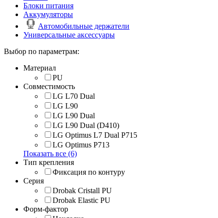
Блоки питания
Аккумуляторы
Автомобильные держатели
Универсальные аксессуары
Выбор по параметрам:
Материал
PU
Совместимость
LG L70 Dual
LG L90
LG L90 Dual
LG L90 Dual (D410)
LG Optimus L7 Dual P715
LG Optimus P713
Показать все (6)
Тип крепления
Фиксация по контуру
Серия
Drobak Cristall PU
Drobak Elastic PU
Форм-фактор