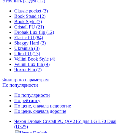
Уточнить раздел (12)
Classic pocket (3)
Book Stand (12)
Book Style (7)
Cristall PU (21)
Drobak Lux-flip (12)
Elastic PU (84)
Shaggy Hard (3)
Ukrainian (3)
Ultra PU (13)
Vellini Book Style (4)
Vellini Lux-flip (9)
Чохол Flip (7)
Фильтр по параметрам
По популярности
По популярности
По рейтингу
По цене, сначала недорогие
По цене, сначала дорогие
Чехол Drobak Cristall PU (AV216) для LG L70 Dual
(D325)