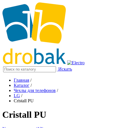
Искать
Главная
/
Каталог
/
Чехлы для телефонов
/
LG
/
Cristall PU
Cristall PU