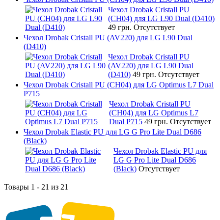
Чехол Drobak Cristall PU
(CH04) для LG L90 Dual (D410)
49 грн.
Отсутствует
Чехол Drobak Cristall PU (AV220) для LG L90 Dual
(D410)
Чехол Drobak Cristall PU
(AV220) для LG L90 Dual
(D410)
49 грн.
Отсутствует
Чехол Drobak Cristall PU (CH04) для LG Optimus L7 Dual
P715
Чехол Drobak Cristall PU
(CH04) для LG Optimus L7
Dual P715
49 грн.
Отсутствует
Чехол Drobak Elastic PU для LG G Pro Lite Dual D686
(Black)
Чехол Drobak Elastic PU для
LG G Pro Lite Dual D686
(Black)
Отсутствует
Товары 1 - 21 из 21