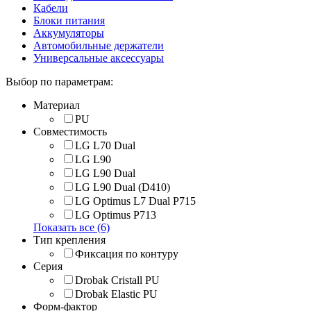
Кабели
Блоки питания
Аккумуляторы
Автомобильные держатели
Универсальные аксессуары
Выбор по параметрам:
Материал
PU
Совместимость
LG L70 Dual
LG L90
LG L90 Dual
LG L90 Dual (D410)
LG Optimus L7 Dual P715
LG Optimus P713
Показать все (6)
Тип крепления
Фиксация по контуру
Серия
Drobak Cristall PU
Drobak Elastic PU
Форм-фактор