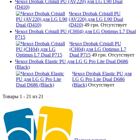
Чехол Drobak Cristall PU (AV220) для LG L90 Dual
(D410)
Чехол Drobak Cristall PU
(AV220) для LG L90 Dual
(D410)
49 грн.
Отсутствует
Чехол Drobak Cristall PU (CH04) для LG Optimus L7 Dual
P715
Чехол Drobak Cristall PU
(CH04) для LG Optimus L7
Dual P715
49 грн.
Отсутствует
Чехол Drobak Elastic PU для LG G Pro Lite Dual D686
(Black)
Чехол Drobak Elastic PU для
LG G Pro Lite Dual D686
(Black)
Отсутствует
Товары 1 - 21 из 21