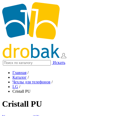
Искать
Главная
/
Каталог
/
Чехлы для телефонов
/
LG
/
Cristall PU
Cristall PU