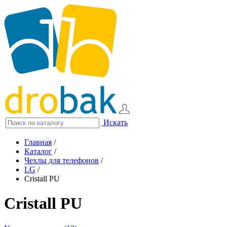
Искать
Главная
/
Каталог
/
Чехлы для телефонов
/
LG
/
Cristall PU
Cristall PU