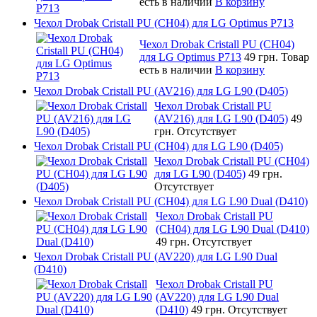
есть в наличии
В корзину
Чехол Drobak Cristall PU (CH04) для LG Optimus P713
Чехол Drobak Cristall PU (CH04)
для LG Optimus P713
49 грн.
Товар
есть в наличии
В корзину
Чехол Drobak Cristall PU (AV216) для LG L90 (D405)
Чехол Drobak Cristall PU
(AV216) для LG L90 (D405)
49
грн.
Отсутствует
Чехол Drobak Cristall PU (CH04) для LG L90 (D405)
Чехол Drobak Cristall PU (CH04)
для LG L90 (D405)
49 грн.
Отсутствует
Чехол Drobak Cristall PU (CH04) для LG L90 Dual (D410)
Чехол Drobak Cristall PU
(CH04) для LG L90 Dual (D410)
49 грн.
Отсутствует
Чехол Drobak Cristall PU (AV220) для LG L90 Dual
(D410)
Чехол Drobak Cristall PU
(AV220) для LG L90 Dual
(D410)
49 грн.
Отсутствует