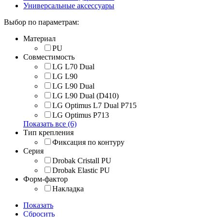
Универсальные аксессуары
Выбор по параметрам:
Материал
PU
Совместимость
LG L70 Dual
LG L90
LG L90 Dual
LG L90 Dual (D410)
LG Optimus L7 Dual P715
LG Optimus P713
Показать все (6)
Тип крепления
Фиксация по контуру
Серия
Drobak Cristall PU
Drobak Elastic PU
Форм-фактор
Накладка
Показать
Сбросить