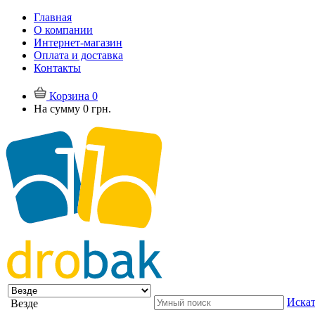
Главная
О компании
Интернет-магазин
Оплата и доставка
Контакты
Корзина
0
На сумму
0 грн.
Искат
Везде