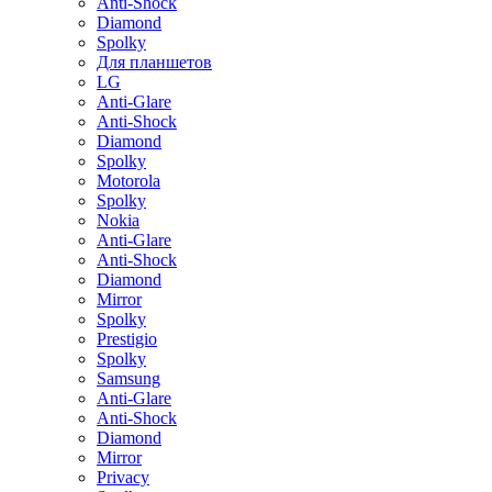
Anti-Shock
Diamond
Spolky
Для планшетов
LG
Anti-Glare
Anti-Shock
Diamond
Spolky
Motorola
Spolky
Nokia
Anti-Glare
Anti-Shock
Diamond
Mirror
Spolky
Prestigio
Spolky
Samsung
Anti-Glare
Anti-Shock
Diamond
Mirror
Privacy