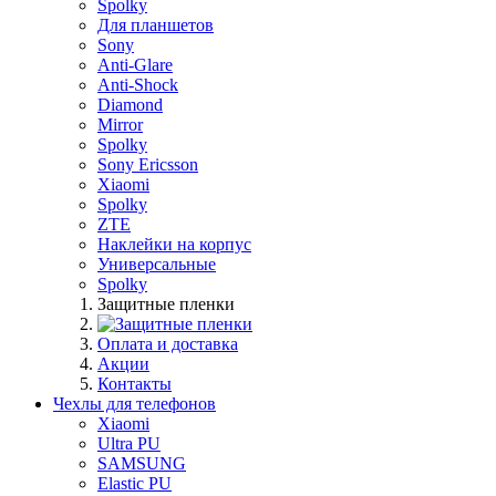
Spolky
Для планшетов
Sony
Anti-Glare
Anti-Shock
Diamond
Mirror
Spolky
Sony Ericsson
Xiaomi
Spolky
ZTE
Наклейки на корпус
Универсальные
Spolky
Защитные пленки
Оплата и доставка
Акции
Контакты
Чехлы для телефонов
Xiaomi
Ultra PU
SAMSUNG
Elastic PU