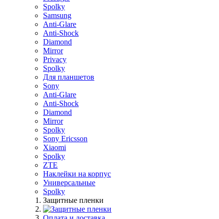
Spolky
Samsung
Anti-Glare
Anti-Shock
Diamond
Mirror
Privacy
Spolky
Для планшетов
Sony
Anti-Glare
Anti-Shock
Diamond
Mirror
Spolky
Sony Ericsson
Xiaomi
Spolky
ZTE
Наклейки на корпус
Универсальные
Spolky
Защитные пленки
Оплата и доставка