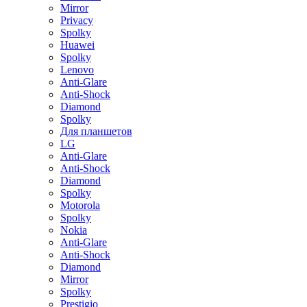
Mirror
Privacy
Spolky
Huawei
Spolky
Lenovo
Anti-Glare
Anti-Shock
Diamond
Spolky
Для планшетов
LG
Anti-Glare
Anti-Shock
Diamond
Spolky
Motorola
Spolky
Nokia
Anti-Glare
Anti-Shock
Diamond
Mirror
Spolky
Prestigio