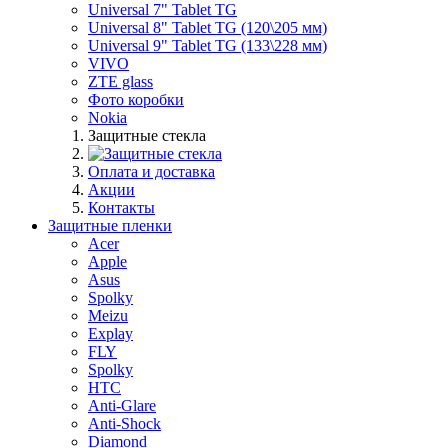
Universal 7" Tablet TG
Universal 8" Tablet TG (120\205 мм)
Universal 9" Tablet TG (133\228 мм)
VIVO
ZTE glass
Фото коробки
Nokia
Защитные стекла
Оплата и доставка
Акции
Контакты
Защитные пленки
Acer
Apple
Asus
Spolky
Meizu
Explay
FLY
Spolky
HTC
Anti-Glare
Anti-Shock
Diamond