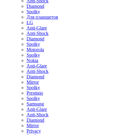
Anti-Shock
Diamond
Spolky
Для планшетов
LG
Anti-Glare
Anti-Shock
Diamond
Spolky
Motorola
Spolky
Nokia
Anti-Glare
Anti-Shock
Diamond
Mirror
Spolky
Prestigio
Spolky
Samsung
Anti-Glare
Anti-Shock
Diamond
Mirror
Privacy