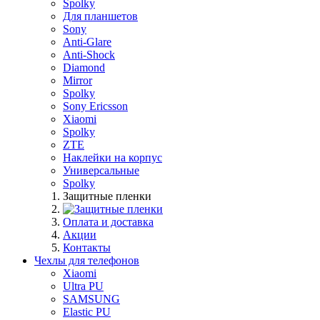
Spolky
Для планшетов
Sony
Anti-Glare
Anti-Shock
Diamond
Mirror
Spolky
Sony Ericsson
Xiaomi
Spolky
ZTE
Наклейки на корпус
Универсальные
Spolky
Защитные пленки
Оплата и доставка
Акции
Контакты
Чехлы для телефонов
Xiaomi
Ultra PU
SAMSUNG
Elastic PU