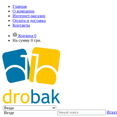
Главная
О компании
Интернет-магазин
Оплата и доставка
Контакты
Корзина
0
На сумму
0 грн.
Искат
Везде