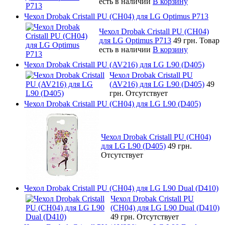
есть в наличии
В корзину
Чехол Drobak Cristall PU (CH04) для LG Optimus P713
Чехол Drobak Cristall PU (CH04)
для LG Optimus P713
49 грн.
Товар
есть в наличии
В корзину
Чехол Drobak Cristall PU (AV216) для LG L90 (D405)
Чехол Drobak Cristall PU
(AV216) для LG L90 (D405)
49
грн.
Отсутствует
Чехол Drobak Cristall PU (CH04) для LG L90 (D405)
Чехол Drobak Cristall PU (CH04)
для LG L90 (D405)
49 грн.
Отсутствует
Чехол Drobak Cristall PU (CH04) для LG L90 Dual (D410)
Чехол Drobak Cristall PU
(CH04) для LG L90 Dual (D410)
49 грн.
Отсутствует