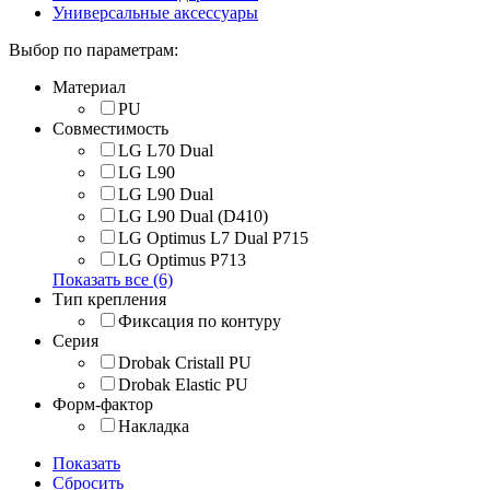
Универсальные аксессуары
Выбор по параметрам:
Материал
PU
Совместимость
LG L70 Dual
LG L90
LG L90 Dual
LG L90 Dual (D410)
LG Optimus L7 Dual P715
LG Optimus P713
Показать все (6)
Тип крепления
Фиксация по контуру
Серия
Drobak Cristall PU
Drobak Elastic PU
Форм-фактор
Накладка
Показать
Сбросить