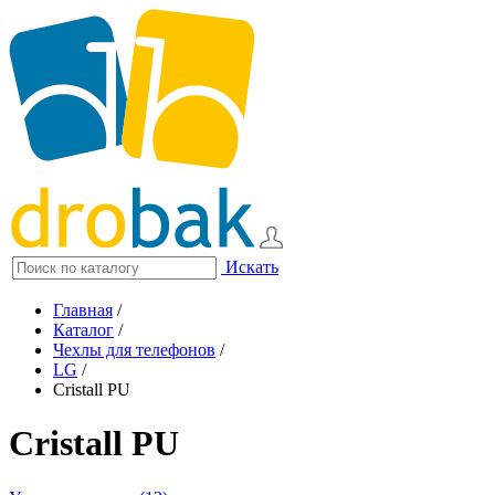
Искать
Главная
/
Каталог
/
Чехлы для телефонов
/
LG
/
Cristall PU
Cristall PU