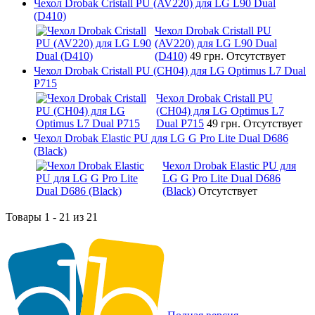
Чехол Drobak Cristall PU (AV220) для LG L90 Dual
(D410)
Чехол Drobak Cristall PU
(AV220) для LG L90 Dual
(D410)
49 грн.
Отсутствует
Чехол Drobak Cristall PU (CH04) для LG Optimus L7 Dual
P715
Чехол Drobak Cristall PU
(CH04) для LG Optimus L7
Dual P715
49 грн.
Отсутствует
Чехол Drobak Elastic PU для LG G Pro Lite Dual D686
(Black)
Чехол Drobak Elastic PU для
LG G Pro Lite Dual D686
(Black)
Отсутствует
Товары 1 - 21 из 21