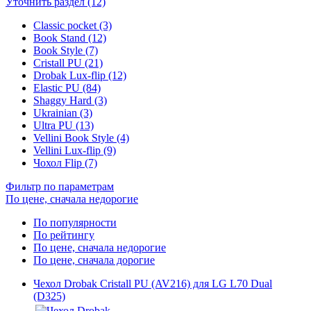
Уточнить раздел (12)
Classic pocket (3)
Book Stand (12)
Book Style (7)
Cristall PU (21)
Drobak Lux-flip (12)
Elastic PU (84)
Shaggy Hard (3)
Ukrainian (3)
Ultra PU (13)
Vellini Book Style (4)
Vellini Lux-flip (9)
Чохол Flip (7)
Фильтр по параметрам
По цене, сначала недорогие
По популярности
По рейтингу
По цене, сначала недорогие
По цене, сначала дорогие
Чехол Drobak Cristall PU (AV216) для LG L70 Dual
(D325)