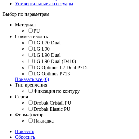
Универсальные аксессуары
Выбор по параметрам:
Материал
PU
Совместимость
LG L70 Dual
LG L90
LG L90 Dual
LG L90 Dual (D410)
LG Optimus L7 Dual P715
LG Optimus P713
Показать все (6)
Тип крепления
Фиксация по контуру
Серия
Drobak Cristall PU
Drobak Elastic PU
Форм-фактор
Накладка
Показать
Сбросить