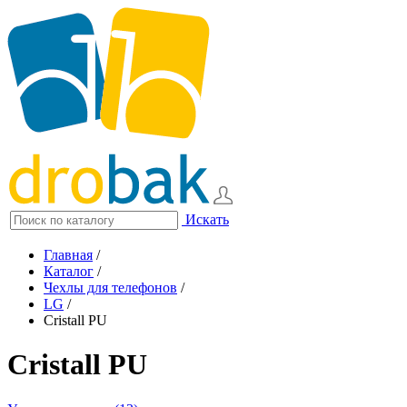
Искать
Главная
/
Каталог
/
Чехлы для телефонов
/
LG
/
Cristall PU
Cristall PU