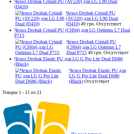
Чехол Drobak Cristall PU (AV220) для LG L90 Dual
(D410)
Чехол Drobak Cristall PU
(AV220) для LG L90 Dual
(D410)
49 грн.
Отсутствует
Чехол Drobak Cristall PU (CH04) для LG Optimus L7 Dual
P715
Чехол Drobak Cristall PU
(CH04) для LG Optimus L7
Dual P715
49 грн.
Отсутствует
Чехол Drobak Elastic PU для LG G Pro Lite Dual D686
(Black)
Чехол Drobak Elastic PU для
LG G Pro Lite Dual D686
(Black)
Отсутствует
Товары 1 - 21 из 21