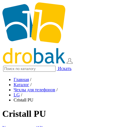
Искать
Главная
/
Каталог
/
Чехлы для телефонов
/
LG
/
Cristall PU
Cristall PU