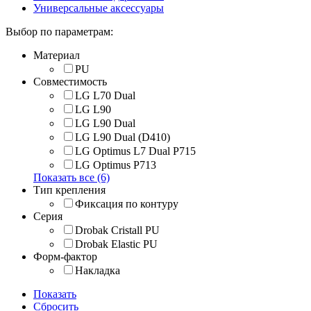
Универсальные аксессуары
Выбор по параметрам:
Материал
PU
Совместимость
LG L70 Dual
LG L90
LG L90 Dual
LG L90 Dual (D410)
LG Optimus L7 Dual P715
LG Optimus P713
Показать все (6)
Тип крепления
Фиксация по контуру
Серия
Drobak Cristall PU
Drobak Elastic PU
Форм-фактор
Накладка
Показать
Сбросить