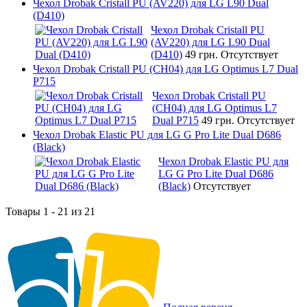
Чехол Drobak Cristall PU (AV220) для LG L90 Dual
(D410)
Чехол Drobak Cristall PU
(AV220) для LG L90 Dual
(D410)
49 грн.
Отсутствует
Чехол Drobak Cristall PU (CH04) для LG Optimus L7 Dual
P715
Чехол Drobak Cristall PU
(CH04) для LG Optimus L7
Dual P715
49 грн.
Отсутствует
Чехол Drobak Elastic PU для LG G Pro Lite Dual D686
(Black)
Чехол Drobak Elastic PU для
LG G Pro Lite Dual D686
(Black)
Отсутствует
Товары 1 - 21 из 21