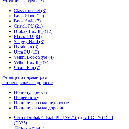
Уточнить раздел (12)
Classic pocket (3)
Book Stand (12)
Book Style (7)
Cristall PU (21)
Drobak Lux-flip (12)
Elastic PU (84)
Shaggy Hard (3)
Ukrainian (3)
Ultra PU (13)
Vellini Book Style (4)
Vellini Lux-flip (9)
Чохол Flip (7)
Фильтр по параметрам
По цене, сначала дорогие
По популярности
По рейтингу
По цене, сначала недорогие
По цене, сначала дорогие
Чехол Drobak Cristall PU (AV216) для LG L70 Dual
(D325)