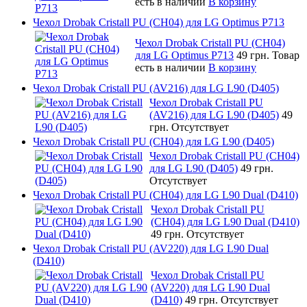
есть в наличии
В корзину
Чехол Drobak Cristall PU (CH04) для LG Optimus P713
Чехол Drobak Cristall PU (CH04)
для LG Optimus P713
49 грн.
Товар
есть в наличии
В корзину
Чехол Drobak Cristall PU (AV216) для LG L90 (D405)
Чехол Drobak Cristall PU
(AV216) для LG L90 (D405)
49
грн.
Отсутствует
Чехол Drobak Cristall PU (CH04) для LG L90 (D405)
Чехол Drobak Cristall PU (CH04)
для LG L90 (D405)
49 грн.
Отсутствует
Чехол Drobak Cristall PU (CH04) для LG L90 Dual (D410)
Чехол Drobak Cristall PU
(CH04) для LG L90 Dual (D410)
49 грн.
Отсутствует
Чехол Drobak Cristall PU (AV220) для LG L90 Dual
(D410)
Чехол Drobak Cristall PU
(AV220) для LG L90 Dual
(D410)
49 грн.
Отсутствует