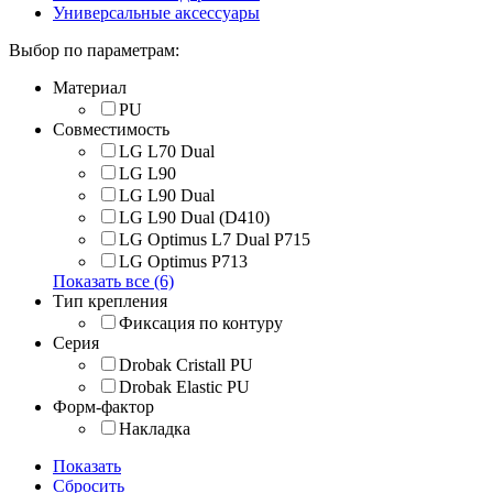
Универсальные аксессуары
Выбор по параметрам:
Материал
PU
Совместимость
LG L70 Dual
LG L90
LG L90 Dual
LG L90 Dual (D410)
LG Optimus L7 Dual P715
LG Optimus P713
Показать все (6)
Тип крепления
Фиксация по контуру
Серия
Drobak Cristall PU
Drobak Elastic PU
Форм-фактор
Накладка
Показать
Сбросить