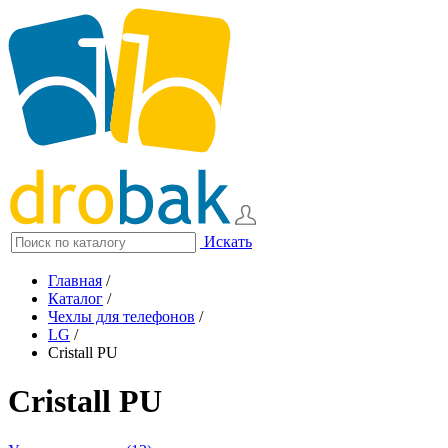
Искать
Главная
/
Каталог
/
Чехлы для телефонов
/
LG
/
Cristall PU
Cristall PU