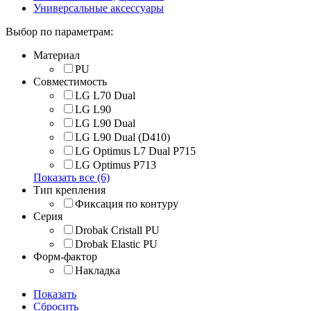
Универсальные аксессуары
Выбор по параметрам:
Материал
PU
Совместимость
LG L70 Dual
LG L90
LG L90 Dual
LG L90 Dual (D410)
LG Optimus L7 Dual P715
LG Optimus P713
Показать все (6)
Тип крепления
Фиксация по контуру
Серия
Drobak Cristall PU
Drobak Elastic PU
Форм-фактор
Накладка
Показать
Сбросить