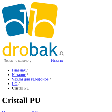
Искать
Главная
/
Каталог
/
Чехлы для телефонов
/
LG
/
Cristall PU
Cristall PU