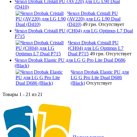
Чехол Drobak Cristall PU (AV220) для LG L90 Dual
(D410)
Чехол Drobak Cristall PU
(AV220) для LG L90 Dual
(D410)
49 грн.
Отсутствует
Чехол Drobak Cristall PU (CH04) для LG Optimus L7 Dual
P715
Чехол Drobak Cristall PU
(CH04) для LG Optimus L7
Dual P715
49 грн.
Отсутствует
Чехол Drobak Elastic PU для LG G Pro Lite Dual D686
(Black)
Чехол Drobak Elastic PU для
LG G Pro Lite Dual D686
(Black)
Отсутствует
Товары 1 - 21 из 21