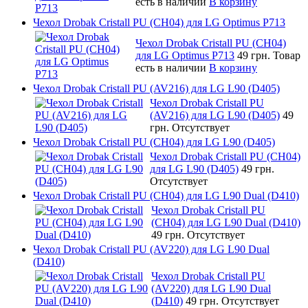
есть в наличии
В корзину
Чехол Drobak Cristall PU (CH04) для LG Optimus P713
Чехол Drobak Cristall PU (CH04)
для LG Optimus P713
49 грн.
Товар
есть в наличии
В корзину
Чехол Drobak Cristall PU (AV216) для LG L90 (D405)
Чехол Drobak Cristall PU
(AV216) для LG L90 (D405)
49
грн.
Отсутствует
Чехол Drobak Cristall PU (CH04) для LG L90 (D405)
Чехол Drobak Cristall PU (CH04)
для LG L90 (D405)
49 грн.
Отсутствует
Чехол Drobak Cristall PU (CH04) для LG L90 Dual (D410)
Чехол Drobak Cristall PU
(CH04) для LG L90 Dual (D410)
49 грн.
Отсутствует
Чехол Drobak Cristall PU (AV220) для LG L90 Dual
(D410)
Чехол Drobak Cristall PU
(AV220) для LG L90 Dual
(D410)
49 грн.
Отсутствует