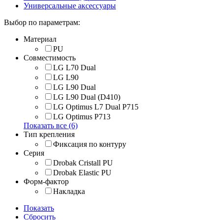
Универсальные аксессуары
Выбор по параметрам:
Материал
PU
Совместимость
LG L70 Dual
LG L90
LG L90 Dual
LG L90 Dual (D410)
LG Optimus L7 Dual P715
LG Optimus P713
Показать все (6)
Тип крепления
Фиксация по контуру
Серия
Drobak Cristall PU
Drobak Elastic PU
Форм-фактор
Накладка
Показать
Сбросить