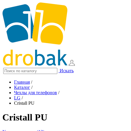
Искать
Главная
/
Каталог
/
Чехлы для телефонов
/
LG
/
Cristall PU
Cristall PU