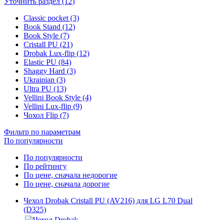
Уточнить раздел (12)
Classic pocket (3)
Book Stand (12)
Book Style (7)
Cristall PU (21)
Drobak Lux-flip (12)
Elastic PU (84)
Shaggy Hard (3)
Ukrainian (3)
Ultra PU (13)
Vellini Book Style (4)
Vellini Lux-flip (9)
Чохол Flip (7)
Фильтр по параметрам
По популярности
По популярности
По рейтингу
По цене, сначала недорогие
По цене, сначала дорогие
Чехол Drobak Cristall PU (AV216) для LG L70 Dual
(D325)